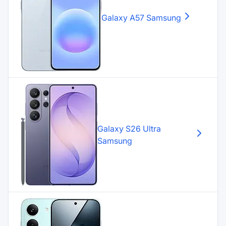
Galaxy A57
Samsung
Galaxy S26 Ultra
Samsung