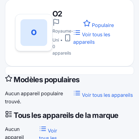
O2
Populaire
O
Royaume-
Voir tous les
Uni
•
appareils
0
appareils
Modèles populaires
Aucun appareil populaire
Voir tous les appareils
trouvé.
Tous les appareils de la marque
Aucun
Voir
appareil
tous les