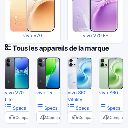
vivo V70
vivo V70 FE
Tous les appareils de la marque
vivo V70
vivo T5
vivo S60
vivo S60
Lite
Vitality
Specs
Specs
Specs
Specs
Comparer
Comparer
Comparer
Comparer