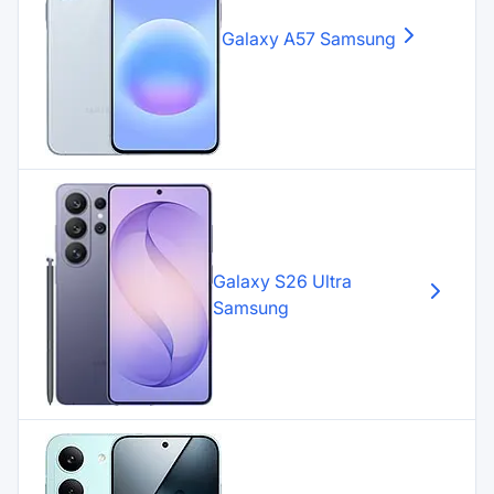
Galaxy A57
Samsung
Galaxy S26 Ultra
Samsung