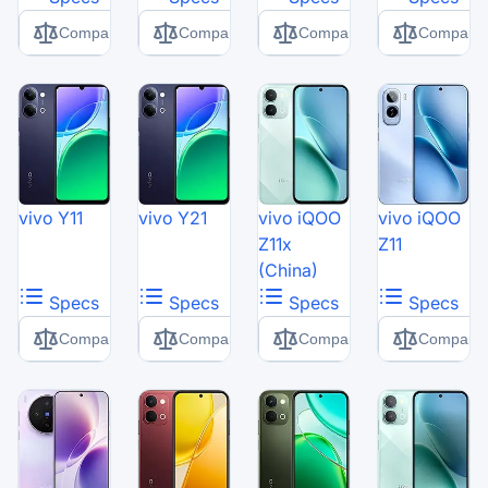
Comparer
Comparer
Comparer
Comparer
vivo Y11
vivo Y21
vivo iQOO
vivo iQOO
Z11x
Z11
(China)
Specs
Specs
Specs
Specs
Comparer
Comparer
Comparer
Comparer