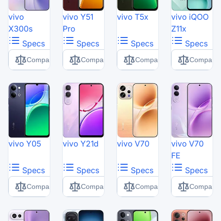
vivo
vivo Y51
vivo T5x
vivo iQOO
X300s
Pro
Z11x
Specs
Specs
Specs
Specs
Comparer
Comparer
Comparer
Comparer
vivo Y05
vivo Y21d
vivo V70
vivo V70
FE
Specs
Specs
Specs
Specs
Comparer
Comparer
Comparer
Comparer