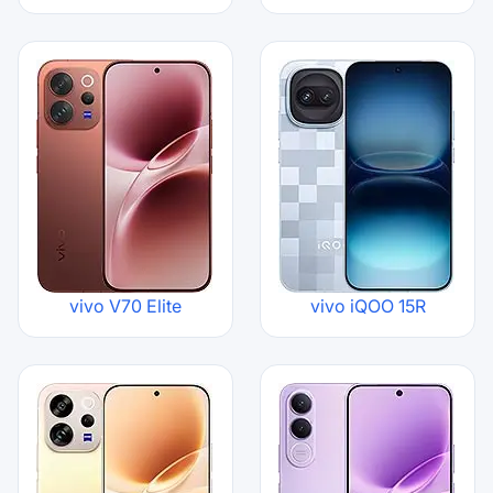
vivo V70 Elite
vivo iQOO 15R