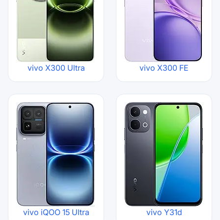
vivo X300 Ultra
vivo X300 FE
vivo iQOO 15 Ultra
vivo Y31d