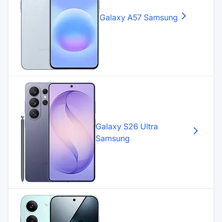
Galaxy A57
Samsung
Galaxy S26 Ultra
Samsung