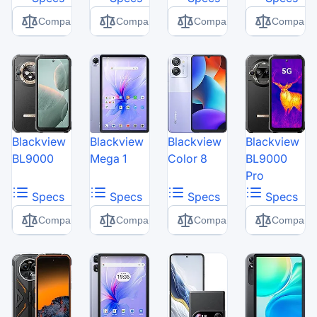
Comparer
Comparer
Comparer
Comparer
Blackview
Blackview
Blackview
Blackview
BL9000
Mega 1
Color 8
BL9000
Pro
Specs
Specs
Specs
Specs
Comparer
Comparer
Comparer
Comparer