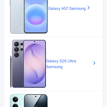
Galaxy A57
Samsung
Galaxy S26 Ultra
Samsung