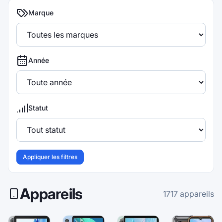
Marque
Année
Statut
Appliquer les filtres
Appareils
1717
appareils