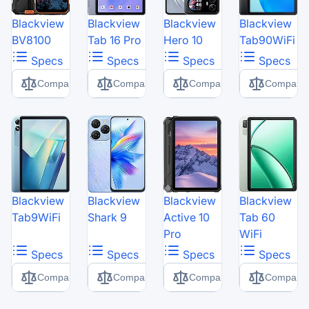
Blackview
Blackview
Blackview
Blackview
BV8100
Tab 16 Pro
Hero 10
Tab90WiFi
Specs
Specs
Specs
Specs
Comparer
Comparer
Comparer
Comparer
Blackview
Blackview
Blackview
Blackview
Tab9WiFi
Shark 9
Active 10
Tab 60
Pro
WiFi
Specs
Specs
Specs
Specs
Comparer
Comparer
Comparer
Comparer