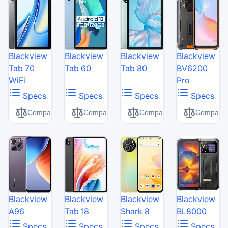
Blackview
Blackview
Blackview
Blackview
Tab 70
Tab 60
Tab 80
BV6200
WiFi
Pro
Specs
Specs
Specs
Specs
Comparer
Comparer
Comparer
Comparer
Blackview
Blackview
Blackview
Blackview
A96
Tab 18
Shark 8
BL8000
Specs
Specs
Specs
Specs