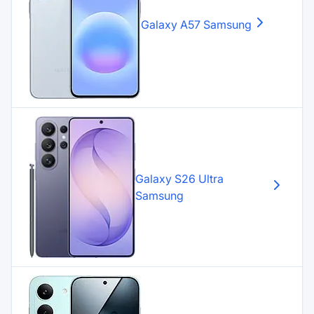
Galaxy A57
Samsung
Galaxy S26 Ultra
Samsung