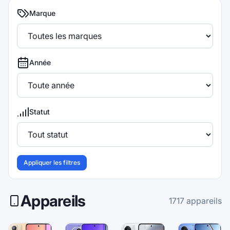
Marque
Année
Statut
Appliquer les filtres
Appareils
1717
appareils