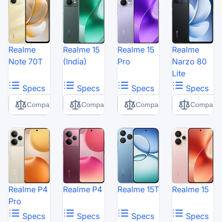
Realme
Realme 15
Realme 15
Realme
Note 70T
(India)
Pro
Narzo 80
Lite
Specs
Specs
Specs
Specs
Comparer
Comparer
Comparer
Comparer
Realme P4
Realme P4
Realme 15T
Realme 15
Pro
Specs
Specs
Specs
Specs