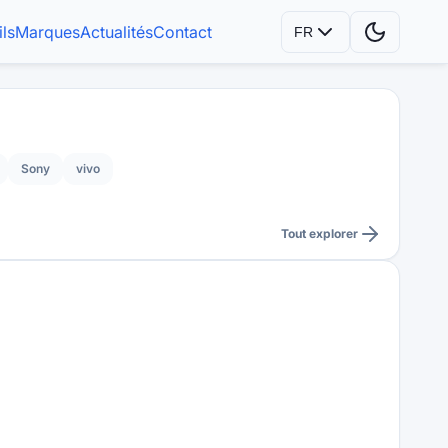
ls
Marques
Actualités
Contact
FR
Sony
vivo
Tout explorer