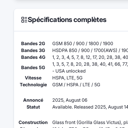
Spécifications complètes
Bandes 2G
GSM 850 / 900 / 1800 / 1900
Bandes 3G
HSDPA 850 / 900 / 1700(AWS) / 190
Bandes 4G
1, 2, 3, 4, 5, 7, 8, 12, 17, 20, 28, 38, 4
1, 3, 5, 7, 8, 20, 28, 38, 40, 41, 6
Bandes 5G
- USA unlocked
Vitesse
HSPA, LTE, 5G
Technologie
GSM / HSPA / LTE / 5G
Annoncé
2025, August 06
Statut
Available. Released 2025, August 1
Construction
Glass front (Gorilla Glass Victus), p