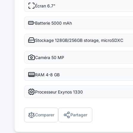
Écran
6.7"
Batterie
5000 mAh
Stockage
128GB/256GB storage, microSDXC
Caméra
50 MP
RAM
4-8 GB
Processeur
Exynos 1330
Comparer
Partager