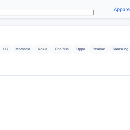
Apparei
LG
Motorola
Nokia
OnePlus
Oppo
Realme
Samsung