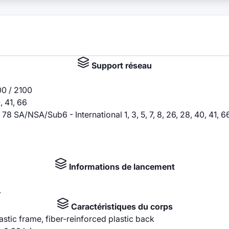
Support réseau
0 / 2100
0, 41, 66
6, 77, 78 SA/NSA/Sub6 - International 1, 3, 5, 7, 8, 26, 28, 4
Informations de lancement
4
Caractéristiques du corps
lastic frame, fiber-reinforced plastic back