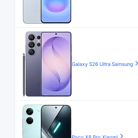
Galaxy S26 Ultra
Samsung
Poco X8 Pro
Xiaomi