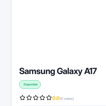
Samsung Galaxy A17
Disponible
0.0
(0 votes)