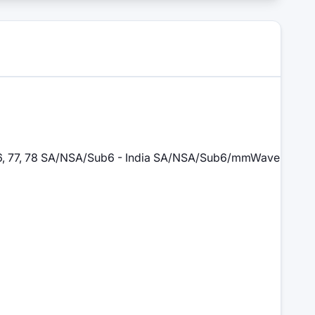
0, 41, 66, 77, 78 SA/NSA/Sub6 - India SA/NSA/Sub6/mmWave