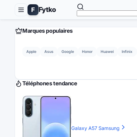
Fytko
F
Marques populaires
Apple
Asus
Google
Honor
Huawei
Infinix
Téléphones tendance
Galaxy A57
Samsung