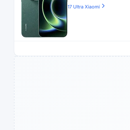
17 Ultra
Xiaomi