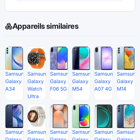
Appareils similaires
Samsung
Samsung
Samsung
Samsung
Samsung
Samsung
Galaxy
Galaxy
Galaxy
Galaxy
Galaxy
Galaxy
A34
Watch
F06 5G
M54
A07 4G
M14
Ultra
Samsung
Samsung
Samsung
Samsung
Samsung
Samsung
Galaxy
Galaxy
Galaxy
Galaxy
Galaxy
Galaxy