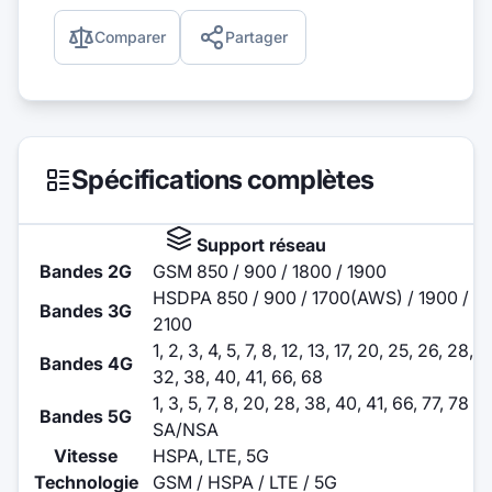
Comparer
Partager
Spécifications complètes
Support réseau
Bandes 2G
GSM 850 / 900 / 1800 / 1900
HSDPA 850 / 900 / 1700(AWS) / 1900 /
Bandes 3G
2100
1, 2, 3, 4, 5, 7, 8, 12, 13, 17, 20, 25, 26, 28,
Bandes 4G
32, 38, 40, 41, 66, 68
1, 3, 5, 7, 8, 20, 28, 38, 40, 41, 66, 77, 78
Bandes 5G
SA/NSA
Vitesse
HSPA, LTE, 5G
Technologie
GSM / HSPA / LTE / 5G