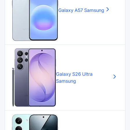
Galaxy A57
Samsung
Galaxy S26 Ultra
Samsung