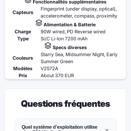
Fonctionnalités supplémentaires
Fingerprint (under display, optical),
Capteurs
accelerometer, compass, proximity
Alimentation & Batterie
Charge
90W wired, PD Reverse wired
Type
Si/C Li-Ion 7200 mAh
Specs diverses
Starry Sea, Midsummer Night, Early
Couleurs
Summer Green
Modèles
V2572A
Prix
About 370 EUR
Questions fréquentes
Quel système d'exploitation utilise