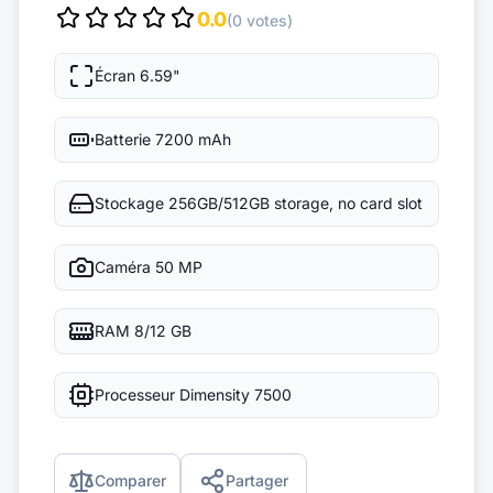
0.0
(0 votes)
Écran
6.59"
Batterie
7200 mAh
Stockage
256GB/512GB storage, no card slot
Caméra
50 MP
RAM
8/12 GB
Processeur
Dimensity 7500
Comparer
Partager