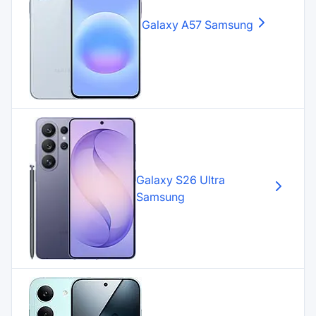
Galaxy A57
Samsung
Galaxy S26 Ultra
Samsung