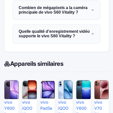
Combien de mégapixels a la caméra
principale de vivo S60 Vitality ?
Quelle qualité d'enregistrement vidéo
supporte le vivo S60 Vitality ?
Appareils similaires
vivo
vivo
vivo
vivo
vivo
vivo
Y600
iQOO
Pad5e
iQOO
Y600
V70