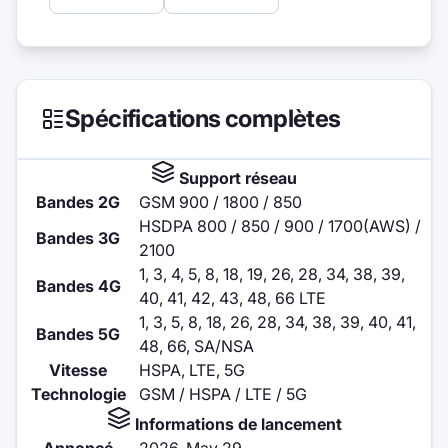
Spécifications complètes
Support réseau
Bandes 2G
GSM 900 / 1800 / 850
HSDPA 800 / 850 / 900 / 1700(AWS) /
Bandes 3G
2100
1, 3, 4, 5, 8, 18, 19, 26, 28, 34, 38, 39,
Bandes 4G
40, 41, 42, 43, 48, 66 LTE
1, 3, 5, 8, 18, 26, 28, 34, 38, 39, 40, 41,
Bandes 5G
48, 66, SA/NSA
Vitesse
HSPA, LTE, 5G
Technologie
GSM / HSPA / LTE / 5G
Informations de lancement
Annoncé
2026, May 29