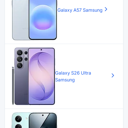
Galaxy A57
Samsung
Galaxy S26 Ultra
Samsung