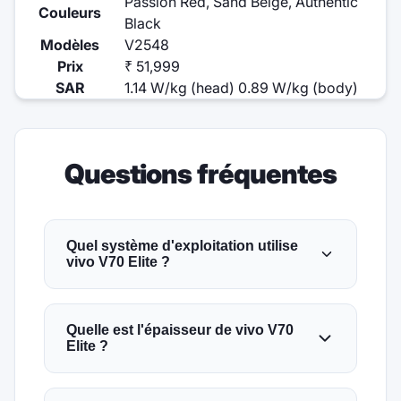
Passion Red, Sand Beige, Authentic
Couleurs
Black
Modèles
V2548
Prix
₹ 51,999
SAR
1.14 W/kg (head) 0.89 W/kg (body)
Questions fréquentes
Quel système d'exploitation utilise
vivo V70 Elite ?
Quelle est l'épaisseur de vivo V70
Elite ?