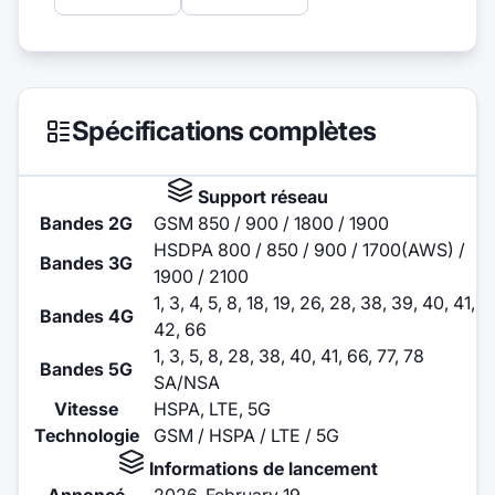
Spécifications complètes
Support réseau
Bandes 2G
GSM 850 / 900 / 1800 / 1900
HSDPA 800 / 850 / 900 / 1700(AWS) /
Bandes 3G
1900 / 2100
1, 3, 4, 5, 8, 18, 19, 26, 28, 38, 39, 40, 41,
Bandes 4G
42, 66
1, 3, 5, 8, 28, 38, 40, 41, 66, 77, 78
Bandes 5G
SA/NSA
Vitesse
HSPA, LTE, 5G
Technologie
GSM / HSPA / LTE / 5G
Informations de lancement
Annoncé
2026, February 19