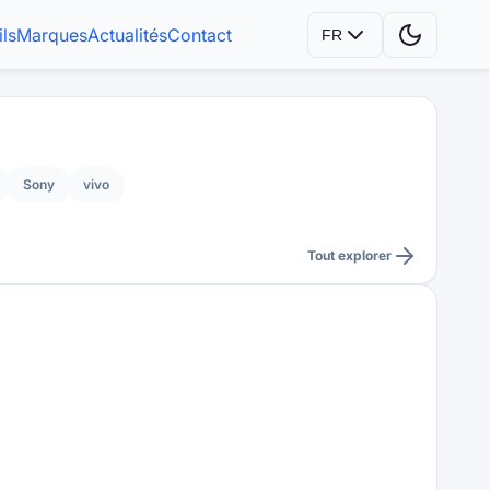
ls
Marques
Actualités
Contact
FR
Sony
vivo
Tout explorer