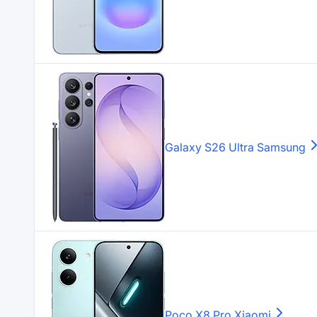
Galaxy S26 Ultra
Samsung
Poco X8 Pro
Xiaomi