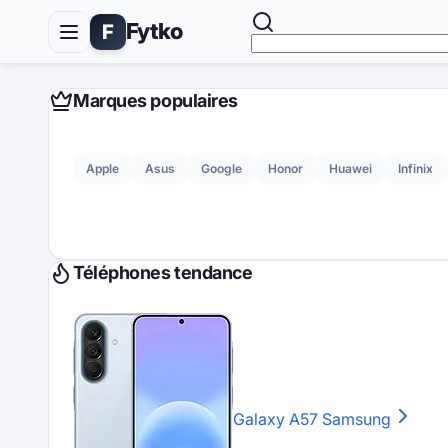
Fytko
F
Marques populaires
Apple
Asus
Google
Honor
Huawei
Infinix
Téléphones tendance
Galaxy A57
Samsung