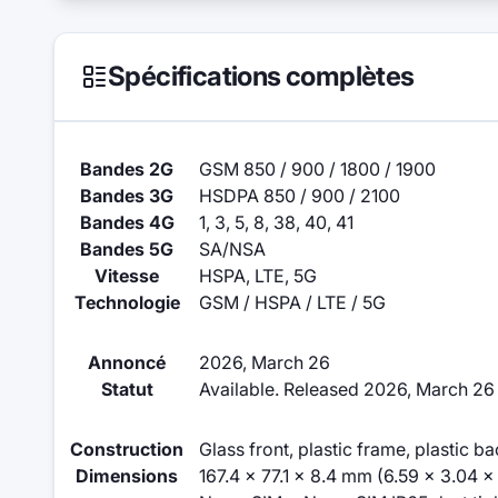
Spécifications complètes
Bandes 2G
GSM 850 / 900 / 1800 / 1900
Bandes 3G
HSDPA 850 / 900 / 2100
Bandes 4G
1, 3, 5, 8, 38, 40, 41
Bandes 5G
SA/NSA
Vitesse
HSPA, LTE, 5G
Technologie
GSM / HSPA / LTE / 5G
Annoncé
2026, March 26
Statut
Available. Released 2026, March 26
Construction
Glass front, plastic frame, plastic b
Dimensions
167.4 x 77.1 x 8.4 mm (6.59 x 3.04 x 