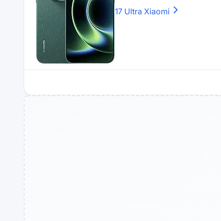
17 Ultra
Xiaomi