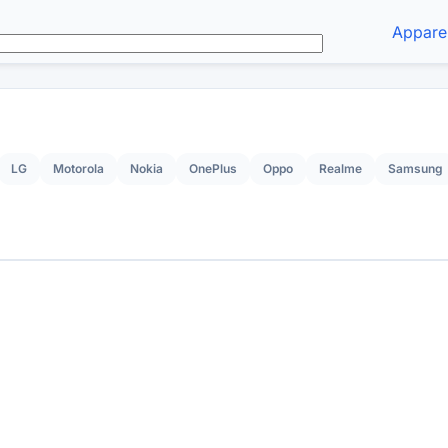
Apparei
LG
Motorola
Nokia
OnePlus
Oppo
Realme
Samsung