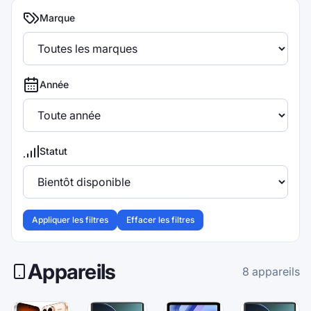
Marque
Année
Statut
Appliquer les filtres
Effacer les filtres
Appareils
8
appareils