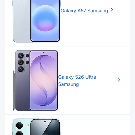
Galaxy A57
Samsung
Galaxy S26 Ultra
Samsung