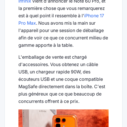
Infinix
vient d'annoncer le Note 60 Pro, et
la première chose que vous remarquerez
est à quel point il ressemble à l'
iPhone 17
Pro Max
. Nous avons mis la main sur
l'appareil pour une session de déballage
afin de voir ce que ce concurrent milieu de
gamme apporte à la table.
L'emballage de vente est chargé
d'accessoires. Vous obtenez un câble
USB, un chargeur rapide 90W, des
écouteurs USB et une coque compatible
MagSafe directement dans la boîte. C'est
plus généreux que ce que beaucoup de
concurrents offrent à ce prix.