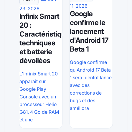
11, 2026
23, 2026
Google
Infinix Smart
confirme le
20 :
lancement
Caractéristiques
d'Android 17
techniques
Beta 1
et batterie
dévoilées
Google confirme
qu'Android 17 Beta
L'Infinix Smart 20
1 sera bientôt lancé
apparaît sur
avec des
Google Play
corrections de
Console avec un
bugs et des
processeur Helio
améliora
G81, 4 Go de RAM
et une