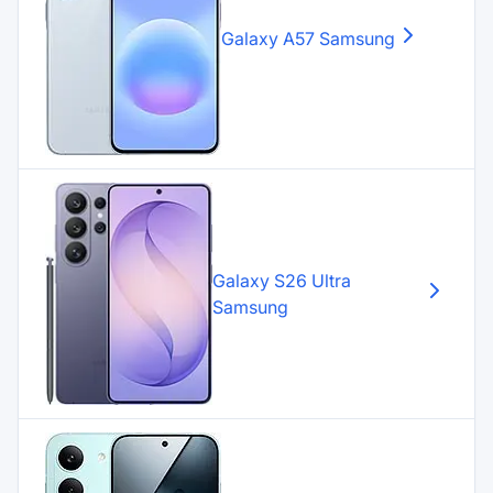
Galaxy A57
Samsung
Galaxy S26 Ultra
Samsung