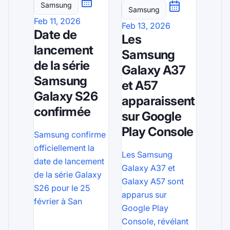
Samsung
Samsung
Feb 11, 2026
Feb 13, 2026
Date de
Les
lancement
Samsung
de la série
Galaxy A37
Samsung
et A57
Galaxy S26
apparaissent
confirmée
sur Google
Play Console
Samsung confirme
officiellement la
Les Samsung
date de lancement
Galaxy A37 et
de la série Galaxy
Galaxy A57 sont
S26 pour le 25
apparus sur
février à San
Google Play
Console, révélant