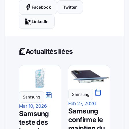
Facebook
Twitter
LinkedIn
Actualités liées
Samsung
Samsung
Feb 27, 2026
Mar 10, 2026
Samsung
Samsung
confirme le
teste des
maintien du