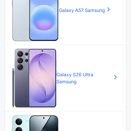
Galaxy A57
Samsung
Galaxy S26 Ultra
Samsung